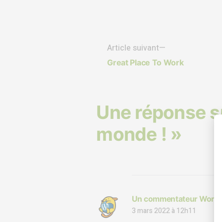
Article suivant
Great Place To Work
Une réponse su
monde ! »
Un commentateur Word
3 mars 2022 à 12h11