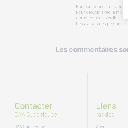
Bonjour, ceci est un comme
Pour débuter avec la modéra
commentaires, veuillez visi
Les avatars des personnes
Les commentaires so
Contacter
Liens
CAA Guadeloupe
rapides
CAA Guadeloupe
Accueil