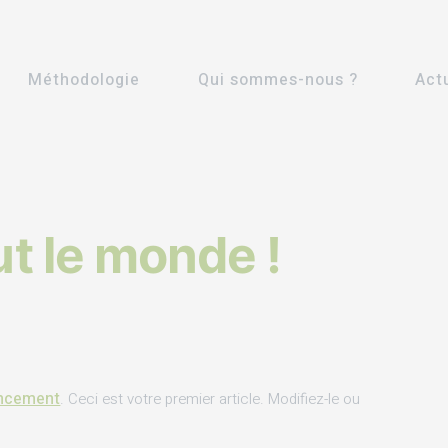
Méthodologie
Qui sommes-nous ?
Act
ut le monde !
encement
. Ceci est votre premier article. Modifiez-le ou