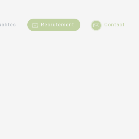
ualités
Recrutement
Contact