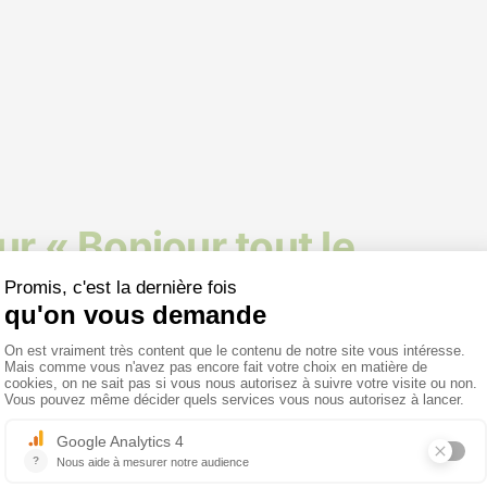
r « Bonjour tout le
Press