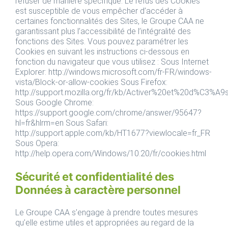
refuser de manière spécifique. Le refus des Cookies
est susceptible de vous empêcher d’accéder à
certaines fonctionnalités des Sites, le Groupe CAA ne
garantissant plus l’accessibilité de l’intégralité des
fonctions des Sites. Vous pouvez paramétrer les
Cookies en suivant les instructions ci-dessous en
fonction du navigateur que vous utilisez : Sous Internet
Explorer: http://windows.microsoft.com/fr-FR/windows-
vista/Block-or-allow-cookies Sous Firefox:
http://support.mozilla.org/fr/kb/Activer%20et%20d%C3%A
Sous Google Chrome:
https://support.google.com/chrome/answer/95647?
hl=fr&hlrm=en Sous Safari:
http://support.apple.com/kb/HT1677?viewlocale=fr_FR
Sous Opera:
http://help.opera.com/Windows/10.20/fr/cookies.html
Sécurité et confidentialité des
Données à caractère personnel
Le Groupe CAA s’engage à prendre toutes mesures
qu’elle estime utiles et appropriées au regard de la