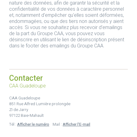
nature des données, afin de garantir la sécurité et la
confidentialité de vos données à caractère personnel
et, notamment d’empêcher qu’elles soient déformées,
endommagées, ou que des tiers non autorisés y aient
accès. Si vous ne souhaitez plus recevoir d’emailings
de la part du Groupe CAA, vous pouvez vous
désinscrire en utilisant le lien de désinscription présent
dans le footer des emailings du Groupe CAA.
Contacter
CAA Guadeloupe
CAA Guadeloupe
851 Rue Alfred Lumière prolongée
ZI de Jarry
97122 Baie-Mahault
Tél :
Afficher le numéro
Mail :
Afficher l'E-mail