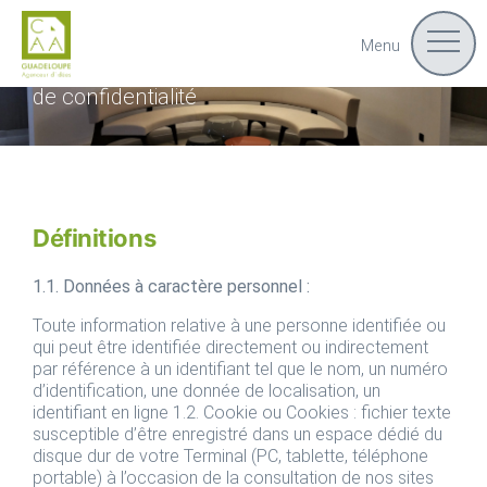
Politique
Politique de confidentialité
Menu
Accueil
de confidentialité
Définitions
1.1. Données à caractère personnel :
Toute information relative à une personne identifiée ou
qui peut être identifiée directement ou indirectement
par référence à un identifiant tel que le nom, un numéro
d’identification, une donnée de localisation, un
identifiant en ligne 1.2. Cookie ou Cookies : fichier texte
susceptible d’être enregistré dans un espace dédié du
disque dur de votre Terminal (PC, tablette, téléphone
portable) à l’occasion de la consultation de nos sites